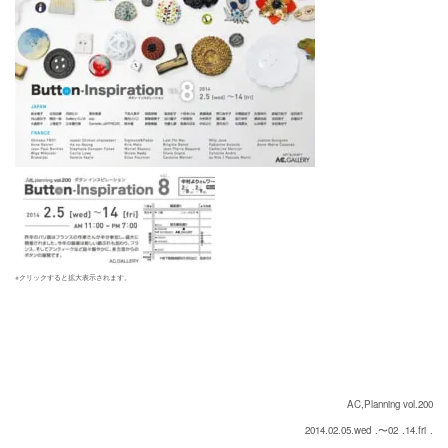
※クリックすると拡大表示されます。
AC,Planning vol.200
2014.02.05.wed
.〜02
.14.fri
.