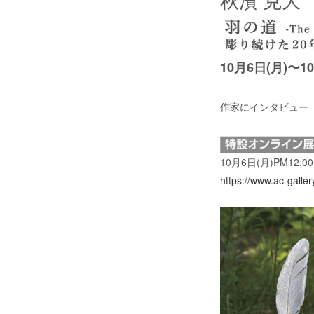
秋濱 克大
10月6日(
月
)〜1
作家にインタビュー（Ins
10月6日(月)PM12:00
https://www.ac-galle