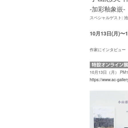
-加彩釉象嵌-
スペシャルゲスト: 
10月13日(
月
)〜
作家にインタビュー（Ins
10月13日（月） PM1
https://www.ac-galle