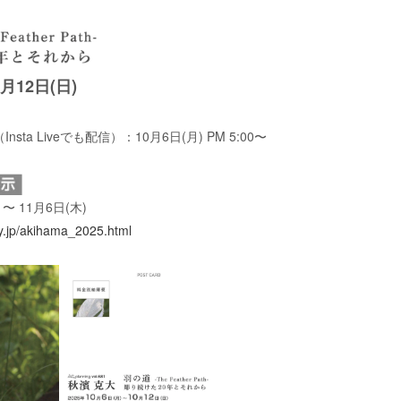
0月12日(
日
)
ta Liveでも配信）：10月6日(月) PM 5:00〜
 〜 11月6日(木)
ry.jp/akihama_2025.html