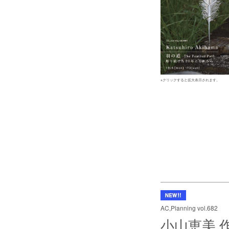
※クリックすると拡大表示されます。
AC,Planning vol.682
小山恵美 