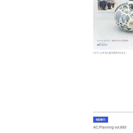
※クリックすると拡大表示されます。
AC,Planning vol.683