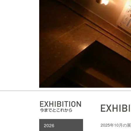
2026
2025年10月の