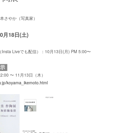
池本さやか（写真家）
10月18日(
土
)
ta Liveでも配信）：10月13日(月) PM 5:00〜
2:00 〜 11月13日（木）
ry.jp/koyama_ikemoto.html