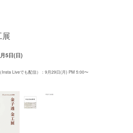
工展
0月5日(
日
)
ta Liveでも配信）：9月29日(月) PM 5:00〜