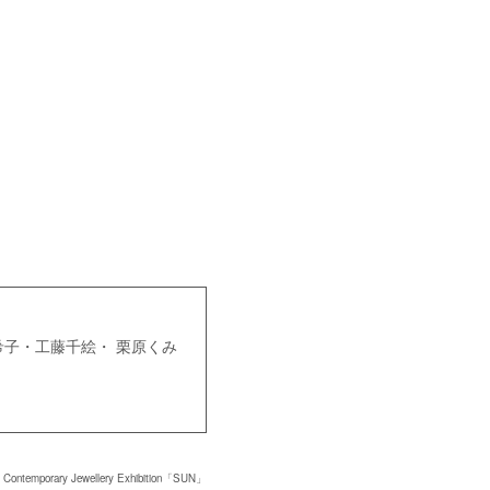
子・工藤千絵・ 栗原くみ
 Contemporary Jewellery Exhibition「SUN」