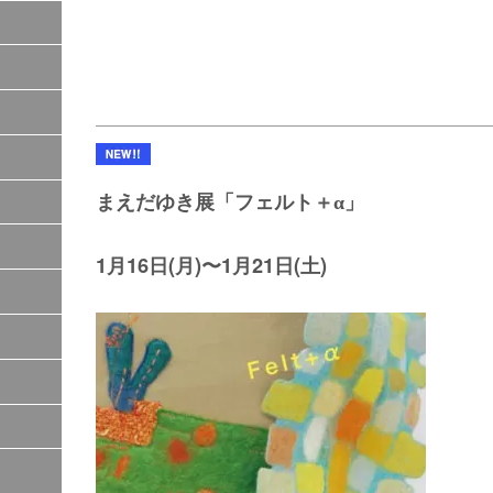
まえだゆき展「フェルト＋α」
1月16日(月)〜1月21日(土)