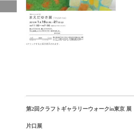
※クリックすると拡大表示されます。
第2回クラフトギャラリーウォークin東京 
片口展