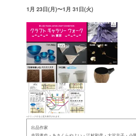
1月 23日(月)〜1月 31日(火)
※クリックすると拡大表示されます。
出品作家
赤羽孝也・あさくらやよい・江村和彦・大沢京子・小