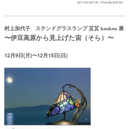
am11:00~pm7:00（Final day-pm5:00）
村上加代子 ステンドグラスランプ 炗炗 koukou 展
〜伊豆高原から見上げた宙（そら）〜
12月9日(月)〜12月15日(日)