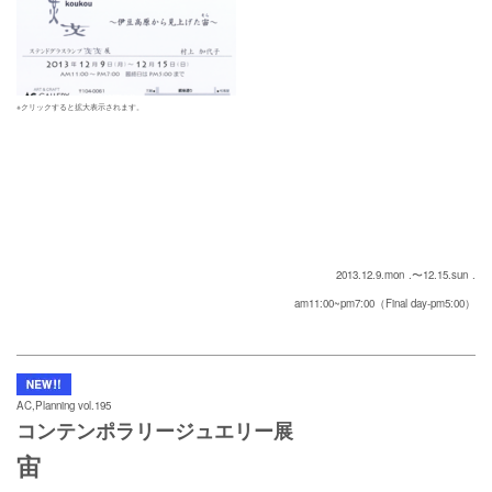
※クリックすると拡大表示されます。
2013.12.9.mon
.〜12.15.sun
.
am11:00~pm7:00（Final day-pm5:00）
AC,Planning vol.195
コンテンポラリージュエリー展
宙