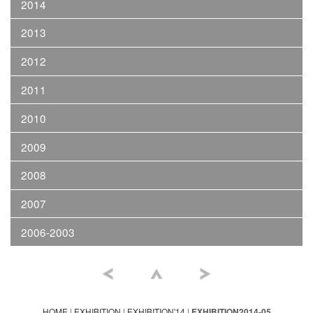
2014
2013
2012
2011
2010
2009
2008
2007
2006-2003
HOME
|
EXHIBITION
|
EXHIBITION'14
|
EXHIBITION2014-05