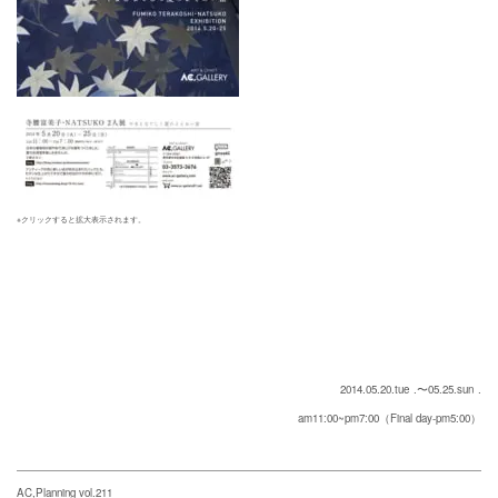
※クリックすると拡大表示されます。
2014.05.20.tue
.〜05.25.sun
.
am11:00~pm7:00（Final day-pm5:00）
AC,Planning vol.211