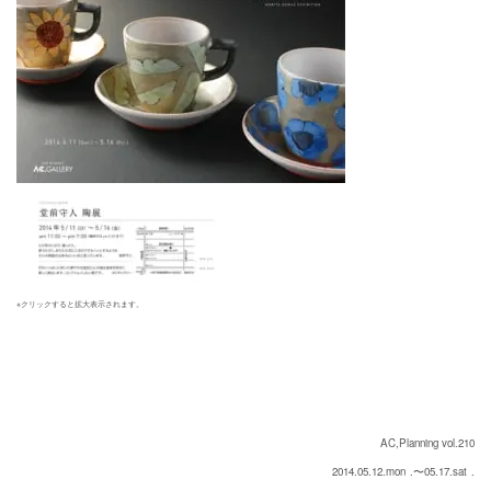
※クリックすると拡大表示されます。
AC,Planning vol.210
2014.05.12.mon
.〜05.17.sat
.