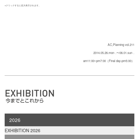
※クリックすると拡大表示されます。
AC,Planning vol.211
2014.05.26.mon
.〜06.01.sun
.
am11:00~pm7:00（Final day-pm5:00）
2026
EXHIBITION 2026