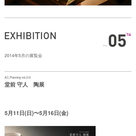
2014年5月の展覧会
AC,Planning vol.210
堂前 守人 陶展
5月11日(日)〜5月16日(金)